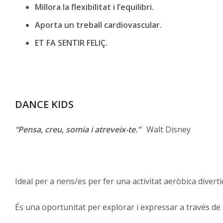
Millora la flexibilitat i l’equilibri.
Aporta un treball cardiovascular.
ET FA SENTIR FELIÇ.
DANCE KIDS
“Pensa, creu, somia i atreveix-te.”
Walt Disney
Ideal per a nens/es per fer una activitat aeròbica divert
És una oportunitat per explorar i expressar a través de l