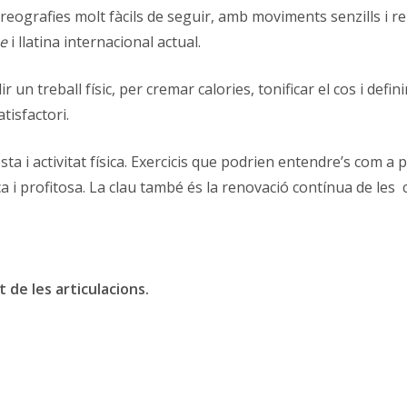
oreografies molt fàcils de seguir, amb moviments senzills i 
e
i llatina internacional actual.
ir un treball físic, per cremar calories, tonificar el cos i 
tisfactori.
sta i activitat física. Exercicis que podrien entendre’s com a 
mica i profitosa. La clau també és la renovació contínua de l
t de les articulacions.