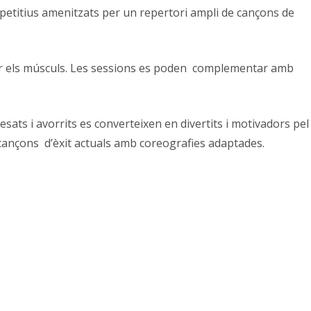
repetitius amenitzats per un repertori ampli de cançons de
definir els músculs. Les sessions es poden complementar amb
pesats i avorrits es converteixen en divertits i motivadors pel
es cançons d’èxit actuals amb coreografies adaptades.