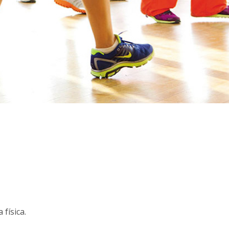
física.