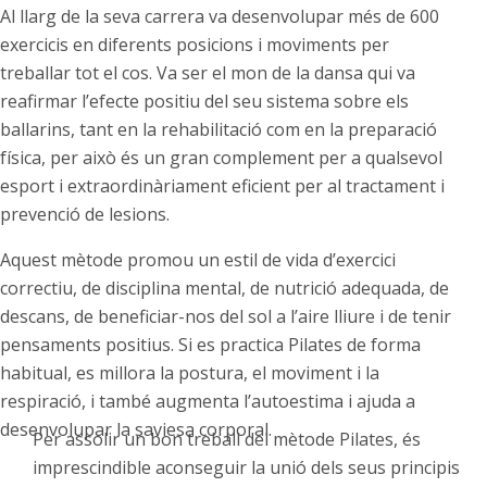
Al llarg de la seva carrera va desenvolupar més de 600
exercicis en diferents posicions i moviments per
treballar tot el cos. Va ser el mon de la dansa qui va
reafirmar l’efecte positiu del seu sistema sobre els
ballarins, tant en la rehabilitació com en la preparació
física, per això és un gran complement per a qualsevol
esport i extraordinàriament eficient per al tractament i
prevenció de lesions.
Aquest mètode promou un estil de vida d’exercici
correctiu, de disciplina mental, de nutrició adequada, de
descans, de beneficiar-nos del sol a l’aire lliure i de tenir
pensaments positius. Si es practica Pilates de forma
habitual, es millora la postura, el moviment i la
respiració, i també augmenta l’autoestima i ajuda a
desenvolupar la saviesa corporal.
Per assolir un bon treball del mètode Pilates, és
imprescindible aconseguir la unió dels seus principis