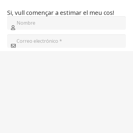
Si, vull començar a estimar el meu cos!
Escriba el resultado de la operación para continuar
26 - 4 = ?