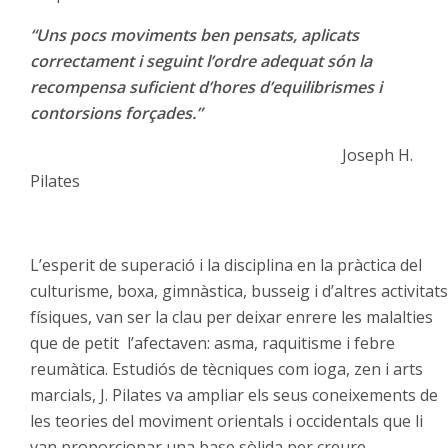
“Uns pocs moviments ben pensats, aplicats
correctament i seguint l’ordre adequat són la
recompensa suficient d’hores d’equilibrismes i
contorsions forçades.”
Joseph H.
Pilates
L’esperit de superació i la disciplina en la pràctica del
culturisme, boxa, gimnàstica, busseig i d’altres activitats
físiques, van ser la clau per deixar enrere les malalties
que de petit l’afectaven: asma, raquitisme i febre
reumàtica. Estudiós de tècniques com ioga, zen i arts
marcials, J. Pilates va ampliar els seus coneixements de
les teories del moviment orientals i occidentals que li
van proporcionar una base sòlida per creure