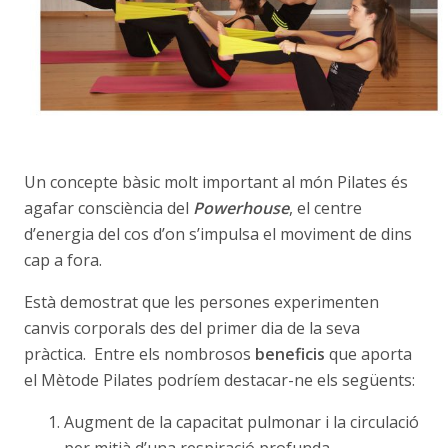
Un concepte bàsic molt important al món Pilates és
agafar consciència del
Powerhouse
, el centre
d’energia del cos d’on s’impulsa el moviment de dins
cap a fora.
Està demostrat que les persones experimenten
canvis corporals des del primer dia de la seva
pràctica. Entre els nombrosos
beneficis
que aporta
el Mètode Pilates podríem destacar-ne els següents:
Augment de la capacitat pulmonar i la circulació
per mitjà d’una respiració profunda.