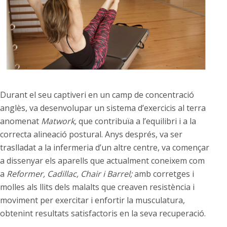
Durant el seu captiveri en un camp de concentració
anglès, va desenvolupar un sistema d’exercicis al terra
anomenat
Matwork,
que contribuïa a l’equilibri i a la
correcta alineació postural. Anys després, va ser
traslladat a la infermeria d’un altre centre, va començar
a dissenyar els aparells que actualment coneixem com
a
Reformer, Cadillac, Chair i Barrel;
amb corretges i
molles als llits dels malalts que creaven resistència i
moviment per exercitar i enfortir la musculatura,
obtenint resultats satisfactoris en la seva recuperació.