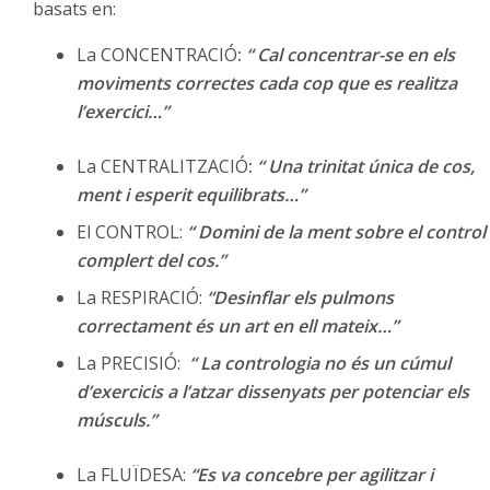
basats en:
La CONCENTRACIÓ
:
“ Cal concentrar-se en els
moviments correctes cada cop
que es realitza
l’exercici…”
La CENTRALITZACIÓ
:
“ Una trinitat única de cos,
ment i esperit equilibrats…”
El CONTROL:
“ Domini de la ment sobre el control
complert del cos.”
La RESPIRACIÓ:
“Desinflar els pulmons
correctament és un art en ell mateix…”
La PRECISIÓ:
“ La contrologia no és un cúmul
d’exercicis a l’atzar dissenyats per
potenciar els
músculs.”
La FLUÏDESA:
“Es va concebre per agilitzar i