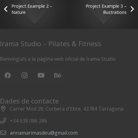
Project Example 2 –
Project Example 3 –
Nature
Illustrations
Irama Studio – Pilates & Fitness
Benvinguts a la pàgina web oficial de Irama Studio
Dades de contacte
Carrer Molí 28, Corbera d'Ebre, 43784 Tarragona
+34 638 086 286
annamarimasdeu@gmail.com